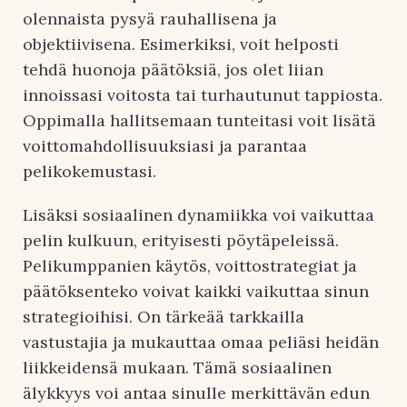
olennaista pysyä rauhallisena ja
objektiivisena. Esimerkiksi, voit helposti
tehdä huonoja päätöksiä, jos olet liian
innoissasi voitosta tai turhautunut tappiosta.
Oppimalla hallitsemaan tunteitasi voit lisätä
voittomahdollisuuksiasi ja parantaa
pelikokemustasi.
Lisäksi sosiaalinen dynamiikka voi vaikuttaa
pelin kulkuun, erityisesti pöytäpeleissä.
Pelikumppanien käytös, voittostrategiat ja
päätöksenteko voivat kaikki vaikuttaa sinun
strategioihisi. On tärkeää tarkkailla
vastustajia ja mukauttaa omaa peliäsi heidän
liikkeidensä mukaan. Tämä sosiaalinen
älykkyys voi antaa sinulle merkittävän edun