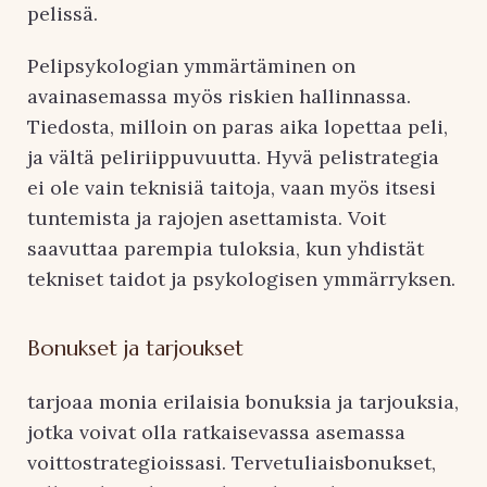
pelissä.
Pelipsykologian ymmärtäminen on
avainasemassa myös riskien hallinnassa.
Tiedosta, milloin on paras aika lopettaa peli,
ja vältä peliriippuvuutta. Hyvä pelistrategia
ei ole vain teknisiä taitoja, vaan myös itsesi
tuntemista ja rajojen asettamista. Voit
saavuttaa parempia tuloksia, kun yhdistät
tekniset taidot ja psykologisen ymmärryksen.
Bonukset ja tarjoukset
tarjoaa monia erilaisia bonuksia ja tarjouksia,
jotka voivat olla ratkaisevassa asemassa
voittostrategioissasi. Tervetuliaisbonukset,