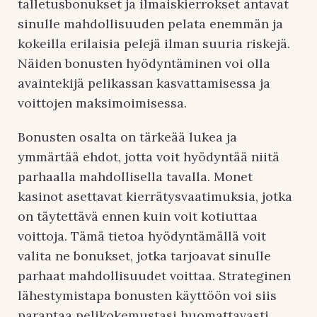
talletusbonukset ja ilmaiskierrokset antavat
sinulle mahdollisuuden pelata enemmän ja
kokeilla erilaisia pelejä ilman suuria riskejä.
Näiden bonusten hyödyntäminen voi olla
avaintekijä pelikassan kasvattamisessa ja
voittojen maksimoimisessa.
Bonusten osalta on tärkeää lukea ja
ymmärtää ehdot, jotta voit hyödyntää niitä
parhaalla mahdollisella tavalla. Monet
kasinot asettavat kierrätysvaatimuksia, jotka
on täytettävä ennen kuin voit kotiuttaa
voittoja. Tämä tietoa hyödyntämällä voit
valita ne bonukset, jotka tarjoavat sinulle
parhaat mahdollisuudet voittaa. Strateginen
lähestymistapa bonusten käyttöön voi siis
parantaa pelikokemustasi huomattavasti.