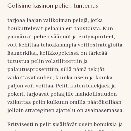
Golisimo kasinon pelien tuntemus
tarjoaa laajan valikoiman pelejä, jotka
houkuttelevat pelaajia eri taustoista. Kun
ymmärrät pelien säännöt ja erityispiirteet,
voit kehittää tehokkaampia voittostrategioita.
Esimerkiksi, kolikkopeleissä on tärkeää
tutustua pelin volatiliteettiin ja
palautusprosenttiin, sillä nämä tekijät
vaikuttavat siihen, kuinka usein ja kuinka
paljon voit voittaa. Pelit, kuten blackjack ja
pokeri, tarjoavat pelaajille mahdollisuuden
vaikuttaa pelin kulkuun omilla päätöksillään,
jolloin strateginen ajattelu on avainasemassa.
Erityisesti n pelit sisältävät usein bonuksia ja