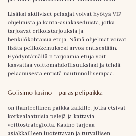
Lisäksi aktiiviset pelaajat voivat hyötyä VIP-
ohjelmista ja kanta-asiakaseduista, jotka
tarjoavat erikoistarjouksia ja
henkilökohtaisia etuja. Nämä ohjelmat voivat
lisätä pelikokemuksesi arvoa entisestään.
Hyödyntämällä n tarjoamia etuja voit
kasvattaa voittomahdollisuuksiasi ja tehdä
pelaamisesta entistä nautinnollisempaa.
Golisimo kasino – paras pelipaikka
on ihanteellinen paikka kaikille, jotka etsivät
korkealaatuisia pelejä ja kattavia
voittostrategioita. Kasino tarjoaa
asiakkailleen luotettavan ja turvallisen