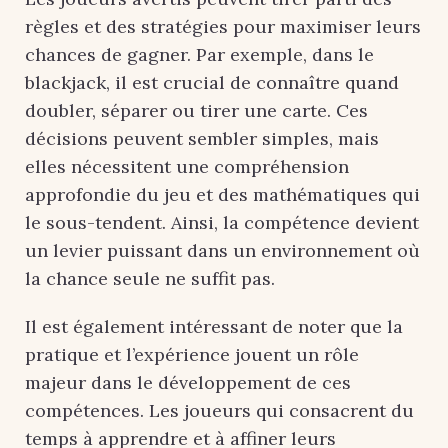
règles et des stratégies pour maximiser leurs
chances de gagner. Par exemple, dans le
blackjack, il est crucial de connaître quand
doubler, séparer ou tirer une carte. Ces
décisions peuvent sembler simples, mais
elles nécessitent une compréhension
approfondie du jeu et des mathématiques qui
le sous-tendent. Ainsi, la compétence devient
un levier puissant dans un environnement où
la chance seule ne suffit pas.
Il est également intéressant de noter que la
pratique et l’expérience jouent un rôle
majeur dans le développement de ces
compétences. Les joueurs qui consacrent du
temps à apprendre et à affiner leurs