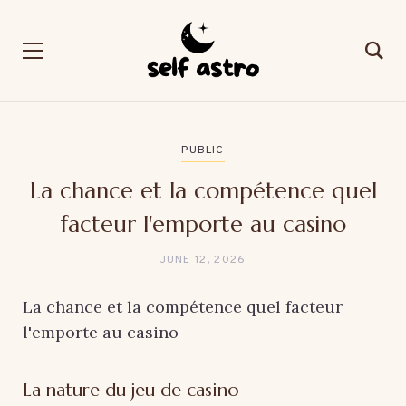
PUBLIC
La chance et la compétence quel
facteur l'emporte au casino
JUNE 12, 2026
La chance et la compétence quel facteur
l'emporte au casino
La nature du jeu de casino