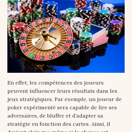
En effet, les compétences des joueurs
peuvent influencer leurs résultats dans les
jeux stratégiques. Par exemple, un joueur de
poker expérimenté sera capable de lire ses
adversaires, de bluffer et d’adapter sa
stratégie en fonction des cartes. Ainsi, il