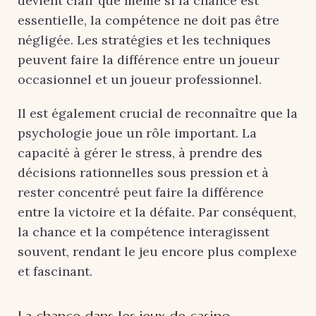
devient clair que même si la chance est
essentielle, la compétence ne doit pas être
négligée. Les stratégies et les techniques
peuvent faire la différence entre un joueur
occasionnel et un joueur professionnel.
Il est également crucial de reconnaître que la
psychologie joue un rôle important. La
capacité à gérer le stress, à prendre des
décisions rationnelles sous pression et à
rester concentré peut faire la différence
entre la victoire et la défaite. Par conséquent,
la chance et la compétence interagissent
souvent, rendant le jeu encore plus complexe
et fascinant.