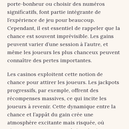
porte-bonheur ou choisir des numéros
significatifs, font partie intégrante de
l’expérience de jeu pour beaucoup.
Cependant, il est essentiel de rappeler que la
chance est souvent imprévisible. Les gains
peuvent varier d’une session à l’autre, et
même les joueurs les plus chanceux peuvent
connaître des pertes importantes.
Les casinos exploitent cette notion de
chance pour attirer les joueurs. Les jackpots
progressifs, par exemple, offrent des
récompenses massives, ce qui incite les
joueurs à revenir. Cette dynamique entre la
chance et l’appât du gain crée une
atmosphère excitante mais risquée, où