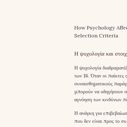
How Psychology Affec
Selection Criteria
Η ψυχολογία και στοιχη
Η ψυχολογία διαδραματίζε
των 18. Όταν οι παίκτες
συναισθηματικούς παράγο
μπορούν να οδηγήσουν σ
αγνόηση των κινδύνων πο
Η ανάγκη για επιβεβαίωσ
που δεν είναι προς το σ