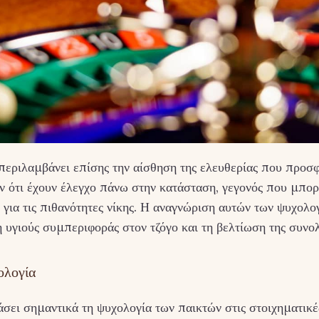
περιλαμβάνει επίσης την αίσθηση της ελευθερίας που προσφ
ν ότι έχουν έλεγχο πάνω στην κατάσταση, γεγονός που μπορε
για τις πιθανότητες νίκης. Η αναγνώριση αυτών των ψυχολο
η υγιούς συμπεριφοράς στον τζόγο και τη βελτίωση της συνολ
ολογία
άσει σημαντικά τη ψυχολογία των παικτών στις στοιχηματικές