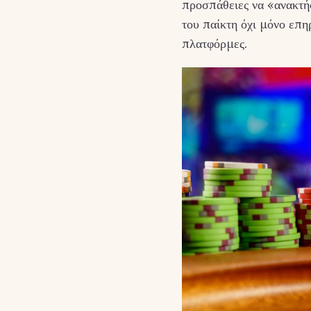
προσπάθειες να «ανακτήσ
του παίκτη όχι μόνο επη
πλατφόρμες.