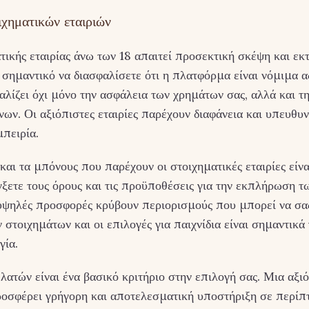
ιχηματικών εταιριών
τικής εταιρίας άνω των 18 απαιτεί προσεκτική σκέψη και ε
ι σημαντικό να διασφαλίσετε ότι η πλατφόρμα είναι νόμιμα α
λίζει όχι μόνο την ασφάλεια των χρημάτων σας, αλλά και τ
ν. Οι αξιόπιστες εταιρίες παρέχουν διαφάνεια και υπευθυνό
μπειρία.
και τα μπόνους που παρέχουν οι στοιχηματικές εταιρίες είνα
γξετε τους όρους και τις προϋποθέσεις για την εκπλήρωση 
 υψηλές προσφορές κρύβουν περιορισμούς που μπορεί να σα
 στοιχημάτων και οι επιλογές για παιχνίδια είναι σημαντικά 
γία.
λατών είναι ένα βασικό κριτήριο στην επιλογή σας. Μια αξι
οσφέρει γρήγορη και αποτελεσματική υποστήριξη σε περί