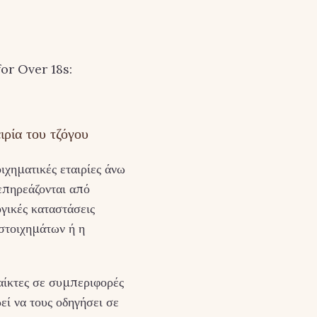
or Over 18s:
ιρία του τζόγου
ιχηματικές εταιρίες άνω
 επηρεάζονται από
γικές καταστάσεις
στοιχημάτων ή η
αίκτες σε συμπεριφορές
εί να τους οδηγήσει σε