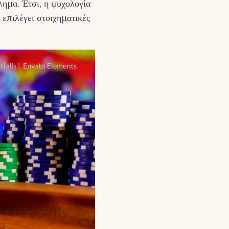
λημα. Έτσι, η ψυχολογία
 επιλέγει στοιχηματικές