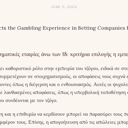
JUNE 11, 2026
ts the Gambling Experience in Betting Companies f
ματικές εταιρίες άνω των 18: κριτήρια επιλογής η εμπε
ι καθοριστικό ρόλο στην εμπειρία του τζόγου, ειδικά σε στο
 συμμετέχουν σε στοιχηματισμούς, οι αποφάσεις τους συχνά
ντες όπως η διέγερση και ο ενθουσιασμός. Αυτές οι ψυχολο
ε λανθασμένες αποφάσεις, όπως η υπερβολική τοποθέτηση 
υ συνδέονται με τον τζόγο.
η και η επιθυμία να κερδίσουν μπορεί να παρασύρει τους π
υμφέρον τους. Επίσης, η απογοήτευση από τις απώλειες μπορ