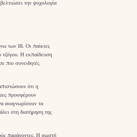
βελτιώσει την ψυχολογία
άνω των 18. Οι παίκτες
ου τζόγου. Η εκπαίδευση
σε πιο συνειδητές
απιστώσουν ότι η
ρμες προσφέρουν
να αναγνωρίσουν τα
άλει στη διατήρηση της
ούς παράγοντες. Η σωστή