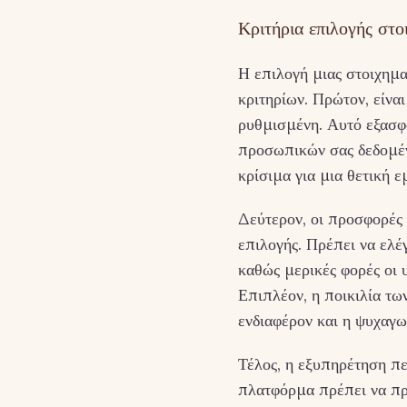
Κριτήρια επιλογής στο
Η επιλογή μιας στοιχημα
κριτηρίων. Πρώτον, είνα
ρυθμισμένη. Αυτό εξασφα
προσωπικών σας δεδομένω
κρίσιμα για μια θετική ε
Δεύτερον, οι προσφορές 
επιλογής. Πρέπει να ελέ
καθώς μερικές φορές οι
Επιπλέον, η ποικιλία των
ενδιαφέρον και η ψυχαγω
Τέλος, η εξυπηρέτηση πε
πλατφόρμα πρέπει να πρ