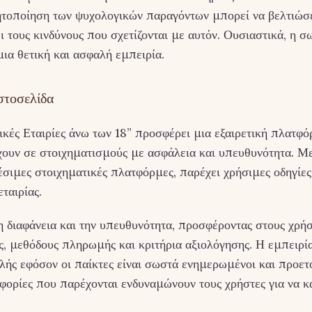
ητοποίηση των ψυχολογικών παραγόντων μπορεί να βελτιώσε
ει τους κινδύνους που σχετίζονται με αυτόν. Ουσιαστικά, η 
 μια θετική και ασφαλή εμπειρία.
στοσελίδα
ικές Εταιρίες άνω των 18” προσφέρει μια εξαιρετική πλατφό
ουν σε στοιχηματισμούς με ασφάλεια και υπευθυνότητα. Μ
θέσιμες στοιχηματικές πλατφόρμες, παρέχει χρήσιμες οδηγίε
ταιρίας.
διαφάνεια και την υπευθυνότητα, προσφέροντας στους χρήσ
, μεθόδους πληρωμής και κριτήρια αξιολόγησης. Η εμπειρία
αλής εφόσον οι παίκτες είναι σωστά ενημερωμένοι και προετ
φορίες που παρέχονται ενδυναμώνουν τους χρήστες για να κ