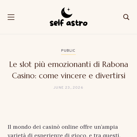
PUBLIC
Le slot più emozionanti di Rabona
Casino: come vincere e divertirsi
JUNE 23, 2026
Il mondo dei casinò online offre un’ampia
varietà di esperienze di gioco, e tra questi,