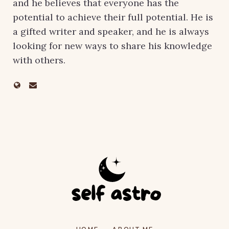
and he believes that everyone has the
potential to achieve their full potential. He is
a gifted writer and speaker, and he is always
looking for new ways to share his knowledge
with others.