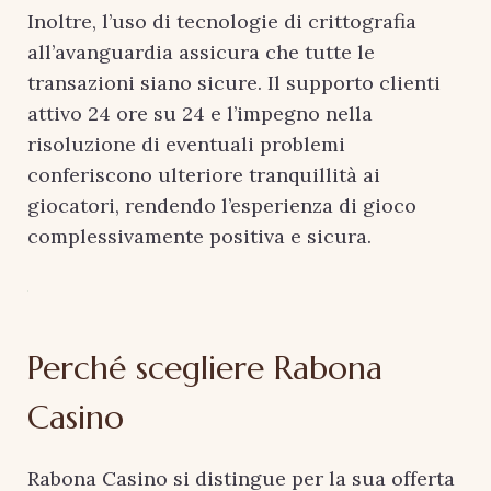
Inoltre, l’uso di tecnologie di crittografia
all’avanguardia assicura che tutte le
transazioni siano sicure. Il supporto clienti
attivo 24 ore su 24 e l’impegno nella
risoluzione di eventuali problemi
conferiscono ulteriore tranquillità ai
giocatori, rendendo l’esperienza di gioco
complessivamente positiva e sicura.
Perché scegliere Rabona
Casino
Rabona Casino si distingue per la sua offerta