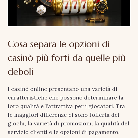
Cosa separa le opzioni di
casinò più forti da quelle più
deboli
I casinò online presentano una varietà di
caratteristiche che possono determinare la
loro qualità e l’attrattiva per i giocatori. Tra
le maggiori differenze ci sono l’offerta dei
giochi, la varietà di promozioni, la qualità del
servizio clienti e le opzioni di pagamento.